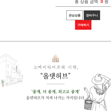
총 상품 금액
0
원
관심상품
장바구니
구매하기