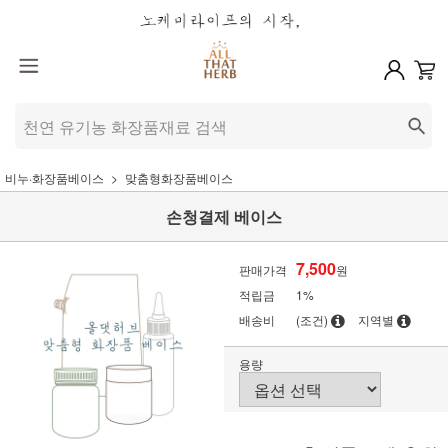
비누·화장품베이스
맞춤형화장품베이스
손청결제 베이스
7,500
판매가격
원
적립금
1%
배송비
(조건)
지역별
용량