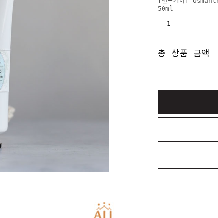
[핸드케어] Osmant
50ml
총 상품 금액