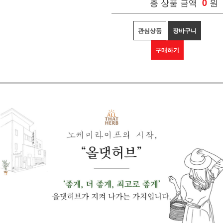
총 상품 금액
0
원
관심상품
장바구니
구매하기