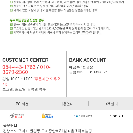
CUSTOMER CENTER
BANK ACCOUNT
054-443-1763
/
010-
예금주 : 윤금순
3679-2360
농협 302-0081-6868-21
평일 10:00 ~ 17:00
(주문마감 오후 2
시)
토요일, 일요일, 공휴일 휴무
PC 버전
이용안내
고객센터
올댓허브
경상북도 구미시 원평동 구미중앙로21길 4 올댓허브빌딩