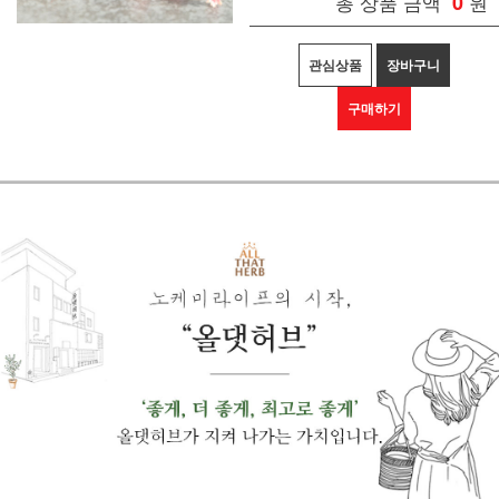
총 상품 금액
0
원
관심상품
장바구니
구매하기