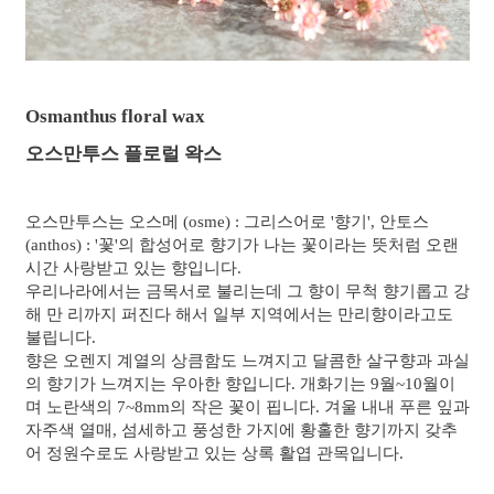
Osmanthus floral wax
오스만투스 플로럴 왁스
오스만투스는 오스메 (osme) : 그리스어로 '향기', 안토스
(anthos) : '꽃'의 합성어로 향기가 나는 꽃이라는 뜻처럼 오랜
시간 사랑받고 있는 향입니다.
우리나라에서는 금목서로 불리는데 그 향이 무척 향기롭고 강
해 만 리까지 퍼진다 해서 일부 지역에서는 만리향이라고도
불립니다.
향은 오렌지 계열의 상큼함도 느껴지고 달콤한 살구향과 과실
의 향기가 느껴지는 우아한 향입니다. 개화기는 9월~10월이
며 노란색의 7~8mm의 작은 꽃이 핍니다. 겨울 내내 푸른 잎과
자주색 열매, 섬세하고 풍성한 가지에 황홀한 향기까지 갖추
어 정원수로도 사랑받고 있는 상록 활엽 관목입니다.