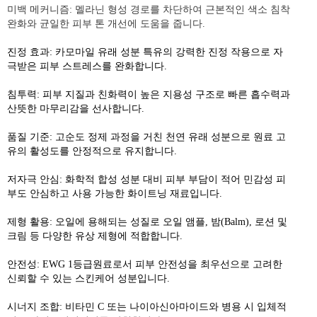
미백 메커니즘: 멜라닌 형성 경로를 차단하여 근본적인 색소 침착
완화와 균일한 피부 톤 개선에 도움을 줍니다.
진정 효과: 카모마일 유래 성분 특유의 강력한 진정 작용으로 자
극받은 피부 스트레스를 완화합니다.
침투력: 피부 지질과 친화력이 높은 지용성 구조로 빠른 흡수력과
산뜻한 마무리감을 선사합니다.
품질 기준: 고순도 정제 과정을 거친 천연 유래 성분으로 원료 고
유의 활성도를 안정적으로 유지합니다.
저자극 안심: 화학적 합성 성분 대비 피부 부담이 적어 민감성 피
부도 안심하고 사용 가능한 화이트닝 재료입니다.
제형 활용: 오일에 용해되는 성질로 오일 앰플, 밤(Balm), 로션 및
크림 등 다양한 유상 제형에 적합합니다.
안전성: EWG 1등급원료로서 피부 안전성을 최우선으로 고려한
신뢰할 수 있는 스킨케어 성분입니다.
시너지 조합: 비타민 C 또는 나이아신아마이드와 병용 시 입체적