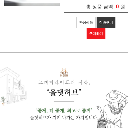
총 상품 금액
0
원
관심상품
장바구니
구매하기