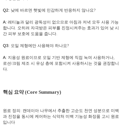
Q2:
낮에 바르면 햇빛에 민감하게 반응하지 않나요?
A:
레티놀과 달리 광독성이 없으므로 아침과 저녁 모두 사용 가능
합니다. 오히려 자극받은 피부를 진정시켜주는 효과가 있어 낮 시
간 피부 보호에 도움을 줍니다.
Q3:
오일 제형에만 사용해야 하나요?
A:
지용성 원료이므로 오일 기반 제형에 직접 녹여 사용하거나,
로션/크림 제조 시 유상 층에 포함시켜 사용하시는 것을 권장합니
다.
핵심 요약 (Core Summary)
원료 정의: 캔데이아 나무에서 추출한 고순도 천연 성분으로 미백
과 진정을 동시에 케어하는 식약처 미백 기능성 화장품 고시 원료
입니다