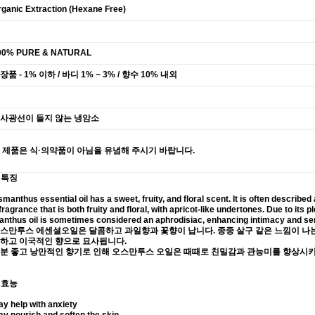
ganic Extraction (Hexane Free)
00% PURE & NATURAL
장품 - 1% 이하 / 바디 1% ~ 3% / 향수 10% 내외
사광선이 들지 않는 냉암소
 제품은 식·의약품이 아님을 유념해 주시기 바랍니다.
 특징
manthus essential oil has a sweet, fruity, and floral scent. It is often described 
fragrance that is both fruity and floral, with apricot-like undertones. Due to its
nthus oil is sometimes considered an aphrodisiac, enhancing intimacy and sen
스만투스 에센셜오일은 달콤하고 과일향과 꽃향이 납니다. 종종 살구 같은 느낌이 나는
하고 이국적인 향으로 묘사됩니다.
분 좋고 낭만적인 향기로 인해 오스만투스 오일은 때때로 친밀감과 관능미를 향상시
 효능
y help with anxiety