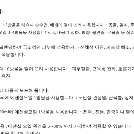
!
1~2방울을 티슈나 손수건, 베개에 떨어 뜨려 사용합니다. : 콧물, 멀미, 
 3~4방울을 사용합니다.: 실내공기 정화, 방향, 불면증, 우울증 등 심
10% 블렌딩하여 국소적인 피부에 적용하거나 신체적 이완, 피로감 해소,
에 적용합니다.
원액 10방울을 떨어 뜨려 사용합니다. : 피부질환, 근육통 완화, 호흡기
 촉진
위에 타올로 도포해 줍니다.
00ml에 에센셜오일 1방울을 사용합니다. : 노인성 관절염, 근육통, 상
100ml에 에센셜오일 1방울을 사용합니다. : 삔 데, 진통, 염증이나 열
 : 에센셜 오일 원액을 5 ~30% 까지 가감하여 적용할 수 있습니다
 법을 참고해 주세요)