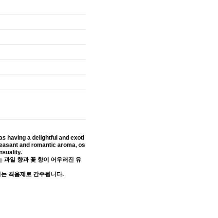
as having a delightful and exoti
 pleasant and romantic aroma, os
suality.
 과일 향과 꽃 향이 어우러진 유
키는 최음제로 간주됩니다.