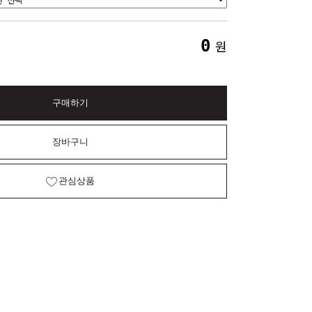
0
원
구매하기
장바구니
관심상품