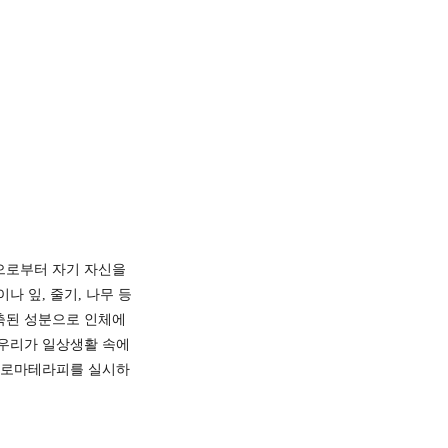
충으로부터 자기 자신을
 잎, 줄기, 나무 등
축된 성분으로 인체에
우리가 일상생활 속에
 아로마테라피를 실시하