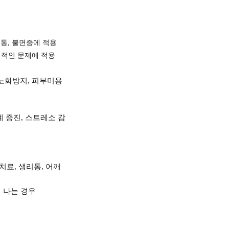
두통, 불면증에 적용
리적인 문제에 적용
 노화방지, 피부미용
계 증진, 스트레소 감
처치료, 생리통, 어깨
이 나는 경우