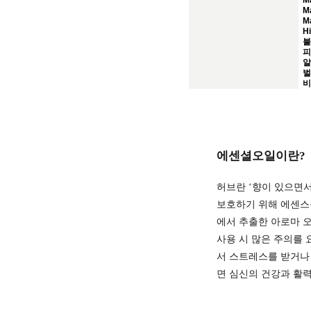
Ma
Ma
Ma
Hi
불
피
알
벌
비
에센셜오일이란?
허브란 ‘향이 있으면
보호하기 위해 에센스를
에서 추출한 아로마 
사용 시 많은 주의를 요
서 스트레스를 받거나
면 심신의 건강과 활력