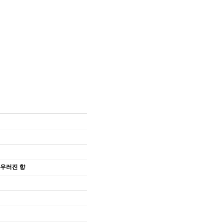
어우러진 향