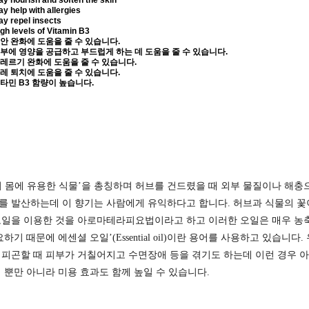
y nourish and soften the skin
y help with allergies
y repel insects
gh levels of Vitamin B3
안 완화에 도움을 줄 수 있습니다.
부에 영양을 공급하고 부드럽게 하는 데 도움을 줄 수 있습니다.
레르기 완화에 도움을 줄 수 있습니다.
레 퇴치에 도움을 줄 수 있습니다.
타민 B3 함량이 높습니다.
서 몸에 유용한 식물’을 총칭하며 허브를 건드렸을 때 외부 물질이나 해
 발산하는데 이 향기는 사람에게 유익하다고 합니다. 허브과 식물의 꽃이나
오일을 이용한 것을 아로마테라피요법이라고 하고 이러한 오일은 매우 농
하기 때문에 에센셜 오일’(Essential oil)이란 용어를 사용하고 있습니다.
 피곤할 때 피부가 거칠어지고 수면장애 등을 겪기도 하는데 이런 경우
 뿐만 아니라 미용 효과도 함께 높일 수 있습니다.