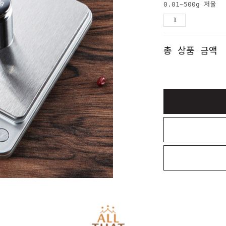
0.01~500g 저울
총 상품 금액