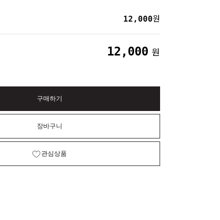
12,000
원
12,000
원
구매하기
장바구니
관심상품