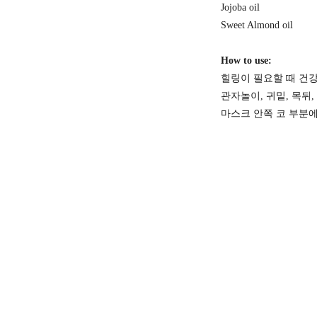
Jojoba oil
Sweet Almond oil
How to use:
힐링이 필요할 때 건
관자놀이, 귀밑, 목뒤
마스크 안쪽 코 부분