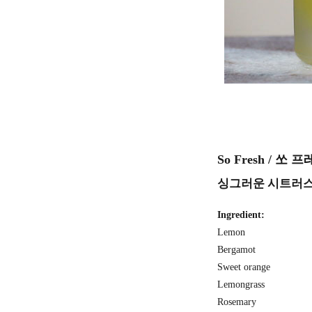
So Fresh / 쏘 
싱그러운 시트러스
Ingredient:
Lemon
Bergamot
Sweet orange
Lemongrass
Rosemary