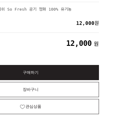
쉬 So Fresh 공기 정화 100% 유기농
12,000
원
12,000
원
구매하기
장바구니
관심상품