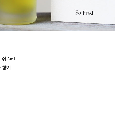
프레쉬
5ml
 향기