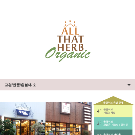
교환/반품/환불/취소