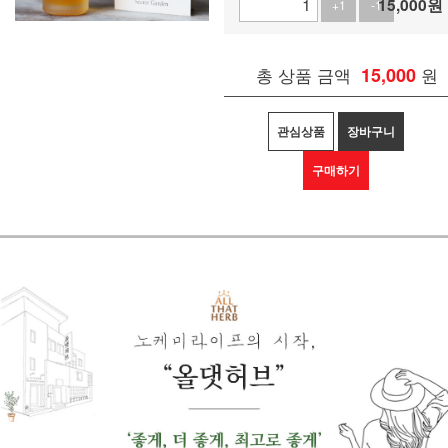
15,000
원
+1
-1
총 상품 금액
15,000
원
관심상품
장바구니
구매하기