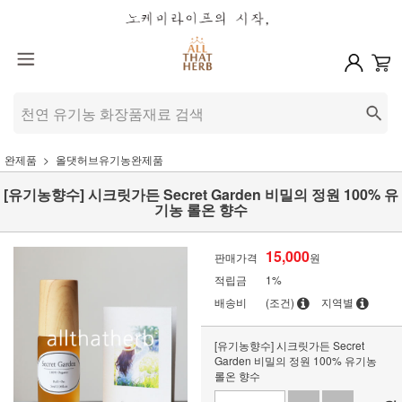
완제품
올댓허브유기농완제품
[유기농향수] 시크릿가든 Secret Garden 비밀의 정원 100% 유
기농 롤온 향수
15,000
판매가격
원
적립금
1%
배송비
(조건)
지역별
[유기농향수] 시크릿가든 Secret
Garden 비밀의 정원 100% 유기농
롤온 향수