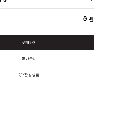
0
원
구매하기
장바구니
관심상품