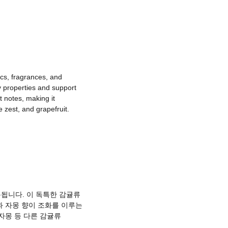
ics, fragrances, and
ry properties and support
t notes, making it
e zest, and grapefruit.
됩니다. 이 독특한 감귤류
과 자몽 향이 조화를 이루는
자몽 등 다른 감귤류