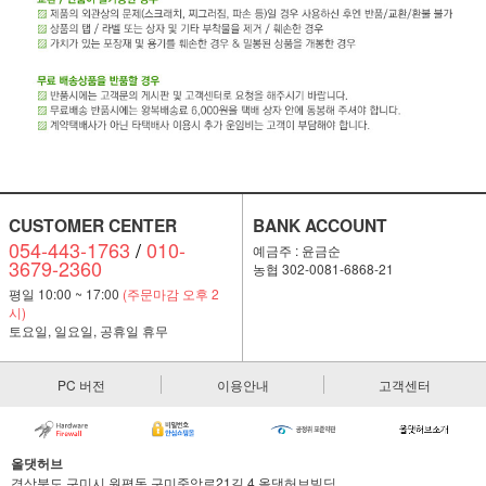
CUSTOMER CENTER
BANK ACCOUNT
054-443-1763
/
010-
예금주 : 윤금순
3679-2360
농협 302-0081-6868-21
평일 10:00 ~ 17:00
(주문마감 오후 2
시)
토요일, 일요일, 공휴일 휴무
PC 버전
이용안내
고객센터
올댓허브
경상북도 구미시 원평동 구미중앙로21길 4 올댓허브빌딩