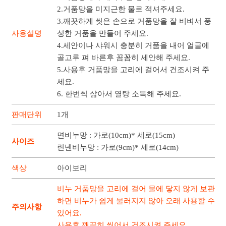
2.거품망을 미지근한 물로 적셔주세요.
3.깨끗하게 씻은 손으로 거품망을 잘 비벼서 풍
사용설명
성한 거품을 만들어 주세요.
4.세안이나 샤워시 충분히 거품을 내어 얼굴에
골고루 펴 바른후 꼼꼼히 세안해 주세요.
5.사용후 거품망을 고리에 걸어서 건조시켜 주
세요.
6. 한번씩 삶아서 열탕 소독해 주세요.
판매단위
1개
면비누망 : 가로(10cm)* 세로(15cm)
사이즈
린넨비누망 : 가로(9cm)* 세로(14cm)
색상
아이보리
비누 거품망을 고리에 걸어 물에 닿지 않게 보관
하면 비누가 쉽게 물러지지 않아 오래 사용할 수
주의사항
있어요.
사용후 깨끗히 씻어서 건조시켜 주세요.