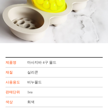
제품명
마사지바 4구 몰드
재질
실리콘
사용용도
비누몰드
판매단위
1ea
색상
회색