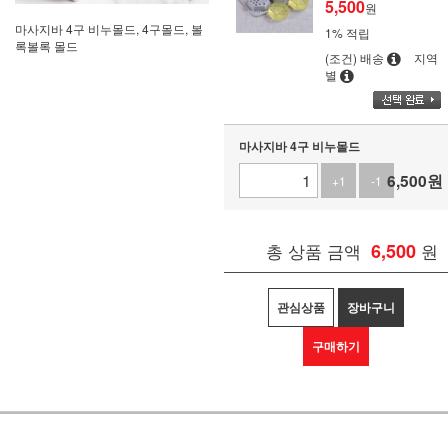
5,500
원
마사지바 4구 비누몰드, 4구몰드, 볼
1% 적립
록볼록 몰드
(조건) 배송
지역
별
마사지바 4구 비누몰드
6,500
원
+1
-1
총 상품 금액
6,500
원
관심상품
장바구니
구매하기