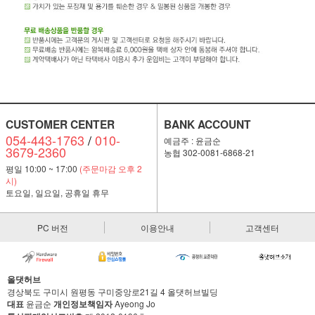
CUSTOMER CENTER
BANK ACCOUNT
054-443-1763
/
010-
예금주 : 윤금순
3679-2360
농협 302-0081-6868-21
평일 10:00 ~ 17:00
(주문마감 오후 2
시)
토요일, 일요일, 공휴일 휴무
PC 버전
이용안내
고객센터
올댓허브
경상북도 구미시 원평동 구미중앙로21길 4 올댓허브빌딩
대표
윤금순
개인정보책임자
Ayeong Jo