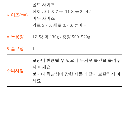
몰드 사이즈
전체 : 28 X 가로 11 X 높이 4.5
사이즈(cm)
비누 사이즈
가로 5.7 X 세로 8.7 X 높이 4
비누용량
1개당 약 130g / 총량 500~520g
제품구성
1ea
모양이 변형될 수 있으니 무거운 물건을 올려두
지 마세요.
주의사항
불이나 휘발성이 강한 제품과 같이 보관하지 마
세요.