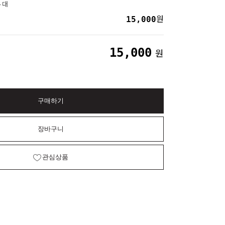
-대
15,000
원
15,000
원
구매하기
장바구니
관심상품