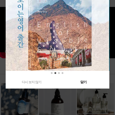
다시 보지 않기
닫기