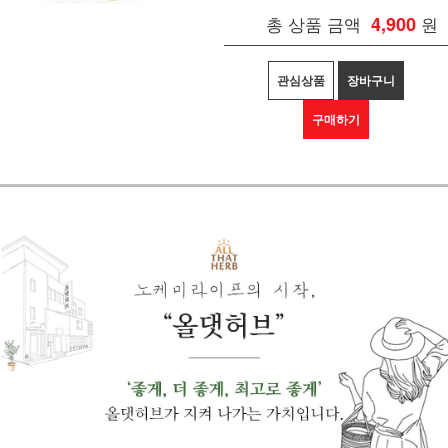
총 상품 금액
4,900
원
관심상품
장바구니
구매하기