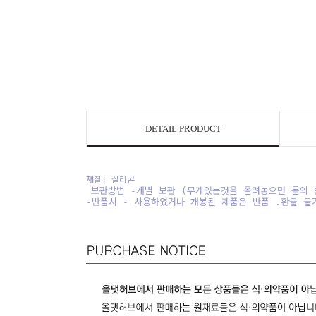
DETAIL PRODUCT
재질: 실리콘
보관방법 -개별 보관 (무게있는것을 올려놓으면 틀의 
-반품시 - 사용하였거나 개봉된 제품은 반품 .환불 불