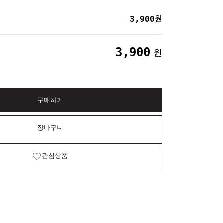
3,900
원
3,900
원
구매하기
장바구니
관심상품