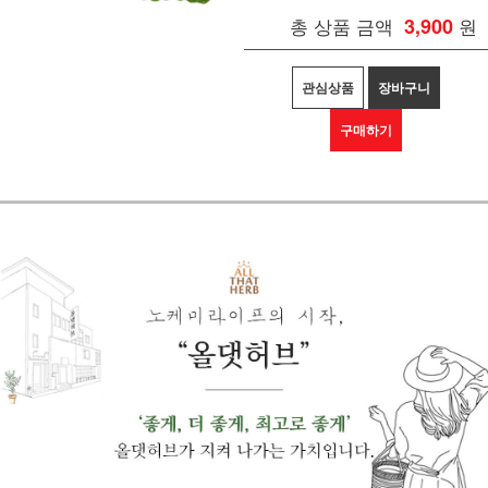
총 상품 금액
3,900
원
관심상품
장바구니
구매하기