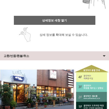
상세정보 새창 열기
상세 정보를 확대해 보실 수 있습니다.
교환/반품/환불/취소