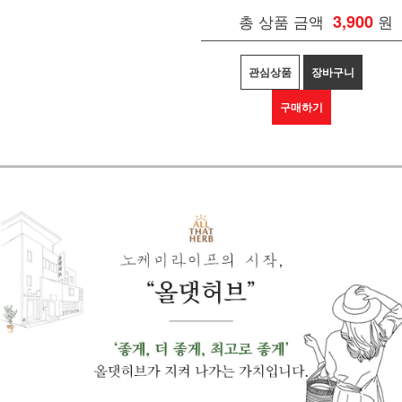
총 상품 금액
3,900
원
관심상품
장바구니
구매하기