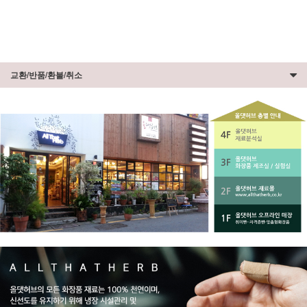
교환/반품/환불/취소