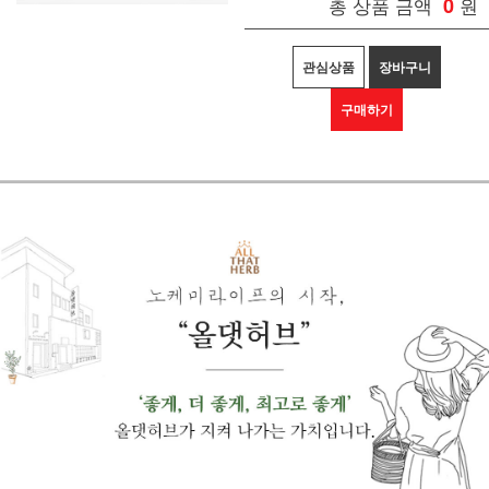
총 상품 금액
0
원
관심상품
장바구니
구매하기