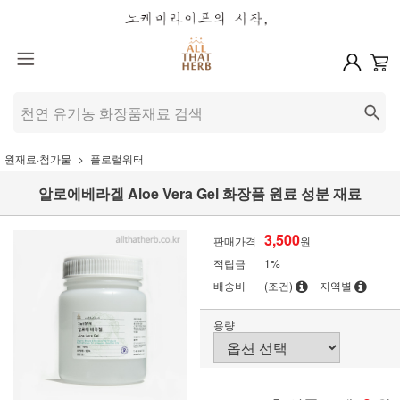
원재료·첨가물
플로럴워터
알로에베라겔 Aloe Vera Gel 화장품 원료 성분 재료
3,500
판매가격
원
적립금
1%
배송비
(조건)
지역별
용량