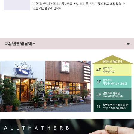
교환/반품/환불/취소