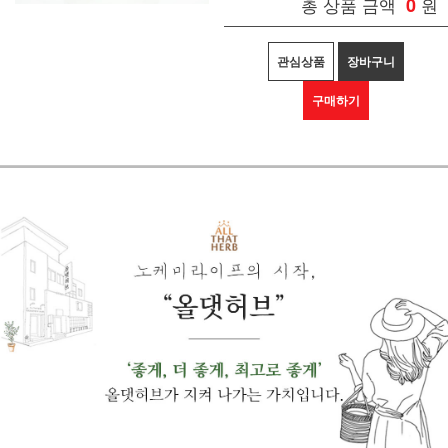
총 상품 금액
0
원
관심상품
장바구니
구매하기