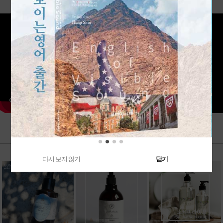
다시 보지 않기
닫기