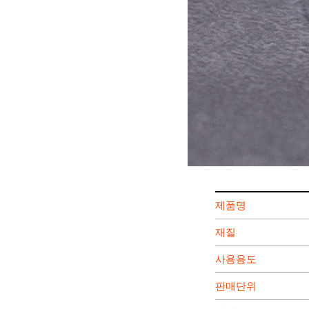
제품명
재질
사용용도
판매단위