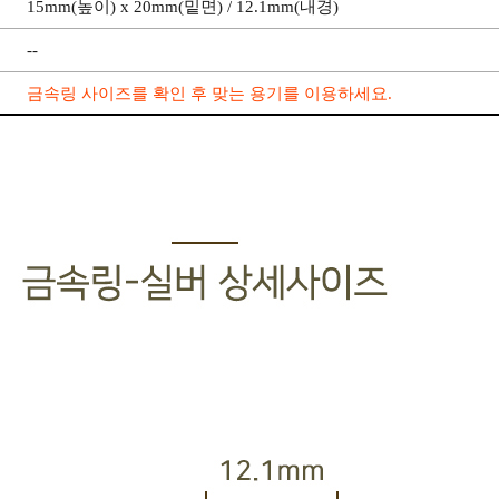
15mm(높이) x 20mm(밑면) / 12.1mm(내경)
--
금속링 사이즈를 확인 후 맞는 용기를 이용하세요.