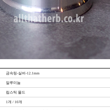
금속링-실버-12.1mm
알루미늄
립스틱 몰드
1개 / 10개