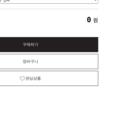
0
원
구매하기
장바구니
관심상품