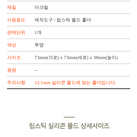
재질
아크릴
사용용도
제작도구 / 립스틱 몰드 홀더
판매단위
1개
색상
투명
사이즈
73mm(가로) x 73mm(세로) x 38mm(높이)
용량
--
주의사항
12.1mm 실리콘 몰드에 맞는 홀더입니다.