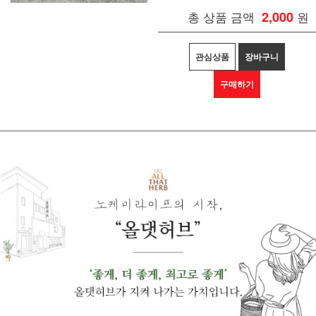
총 상품 금액
2,000
원
관심상품
장바구니
구매하기