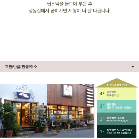
교환/반품/환불/취소