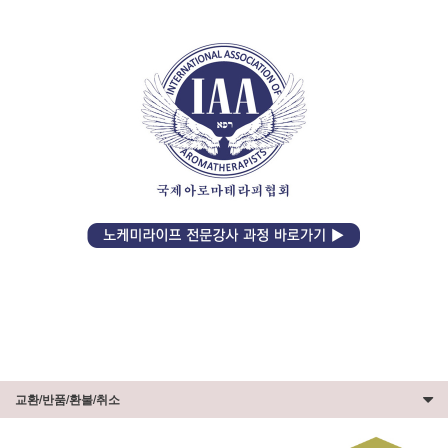
교환/반품/환불/취소