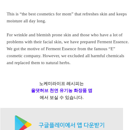
This is “the best cosmetics for mom” that refreshes skin and keeps
moisture all day long.
For wrinkle and blemish prone skin and those who have a lot of
problems with their facial skin, we have prepared Ferment Essence.
We got the motive of Ferment Essence from the famous “E”
cosmetic company. However, we excluded all harmful chemicals
and replaced them to natural herbs.
노케미라이프 레시피는
올댓허브 천연 유기농 화장품 앱
에서 보실 수 있습니다.