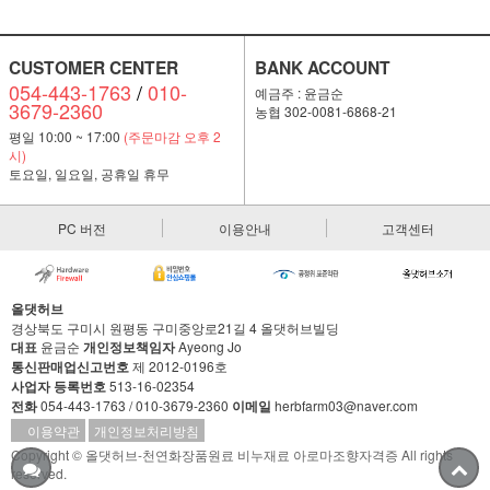
CUSTOMER CENTER
BANK ACCOUNT
054-443-1763
/
010-
예금주 : 윤금순
3679-2360
농협 302-0081-6868-21
평일 10:00 ~ 17:00
(주문마감 오후 2
시)
토요일, 일요일, 공휴일 휴무
PC 버전
이용안내
고객센터
올댓허브
경상북도 구미시 원평동 구미중앙로21길 4 올댓허브빌딩
대표
윤금순
개인정보책임자
Ayeong Jo
통신판매업신고번호
제 2012-0196호
사업자 등록번호
513-16-02354
전화
054-443-1763 / 010-3679-2360
이메일
herbfarm03@naver.com
이용약관
개인정보처리방침
Copyright © 올댓허브-천연화장품원료 비누재료 아로마조향자격증 All rights
reserved.