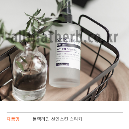
제품명
블랙라인 천연스킨 스티커