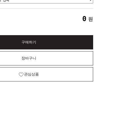
0
원
구매하기
장바구니
관심상품