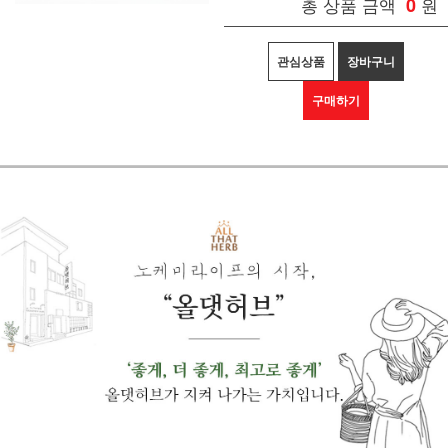
총 상품 금액
0
원
관심상품
장바구니
구매하기