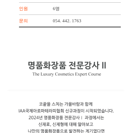
인원
6명
문의
054. 442. 1763