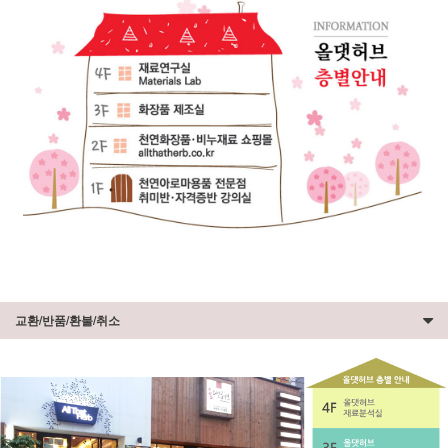
교환/반품/환불/취소