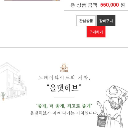
총 상품 금액
550,000
원
관심상품
장바구니
구매하기