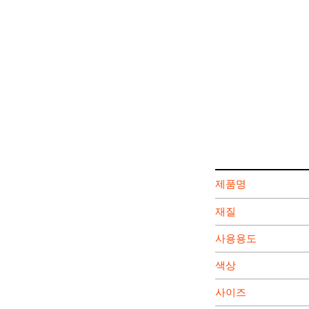
제품명
재질
사용용도
색상
사이즈