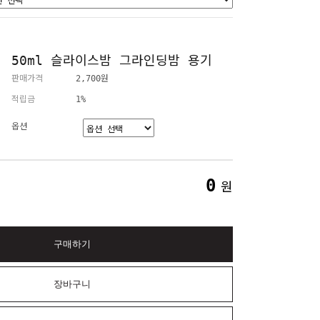
50ml 슬라이스밤 그라인딩밤 용기
판매가격
2,700원
적립금
1%
옵션
0
원
구매하기
장바구니