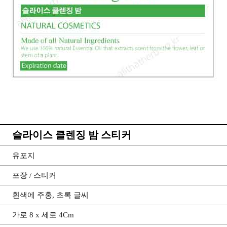
슬라이스 클렌징 밤 스티커
유포지
포장 / 스티커
흰색에 주홍, 초록 글씨
가로 8 x 세로 4Cm