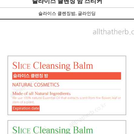
슬라이스 클렌징 밤 스티커
슬라이스 클렌징밤, 글라인딩