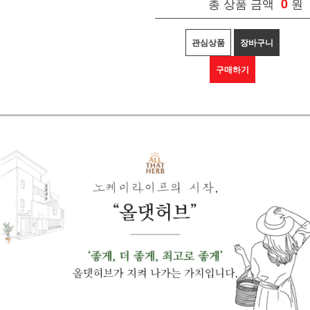
총 상품 금액
0
원
관심상품
장바구니
구매하기