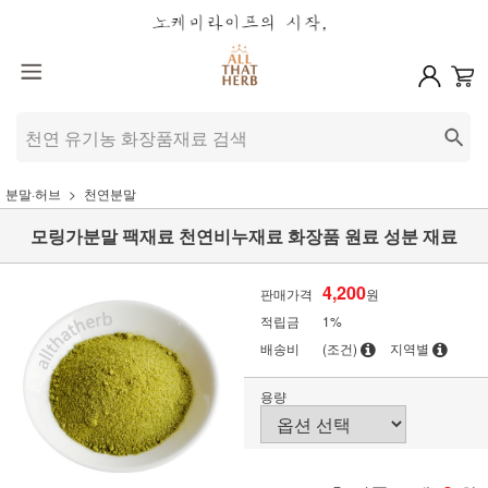
분말·허브
천연분말
모링가분말 팩재료 천연비누재료 화장품 원료 성분 재료
4,200
판매가격
원
적립금
1%
배송비
(조건)
지역별
용량