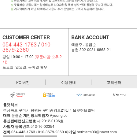
CUSTOMER CENTER
BANK ACCOUNT
054-443-1763
/
010-
예금주 : 윤금순
3679-2360
농협 302-0081-6868-21
평일 10:00 ~ 17:00
(주문마감 오후 2
시)
토요일, 일요일, 공휴일 휴무
PC 버전
이용안내
고객센터
올댓허브
경상북도 구미시 원평동 구미중앙로21길 4 올댓허브빌딩
대표
윤금순
개인정보책임자
Ayeong Jo
통신판매업신고번호
제 2012-0196호
사업자 등록번호
513-16-02354
전화
054-443-1763 / 010-3679-2360
이메일
herbfarm03@naver.com