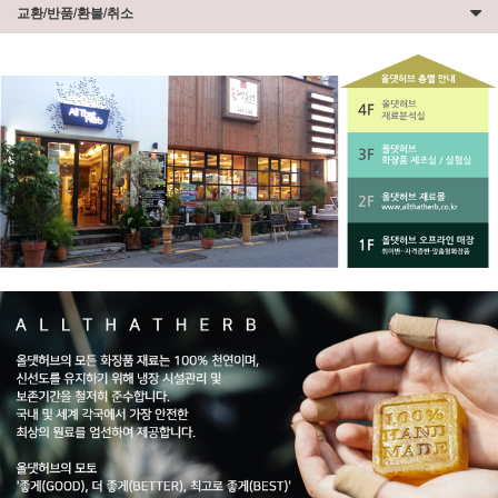
교환/반품/환불/취소