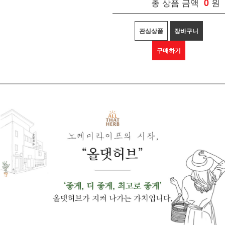
총 상품 금액
0
원
관심상품
장바구니
구매하기