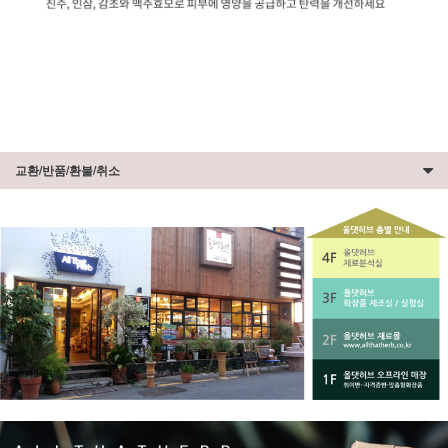
교환/반품/환불/취소