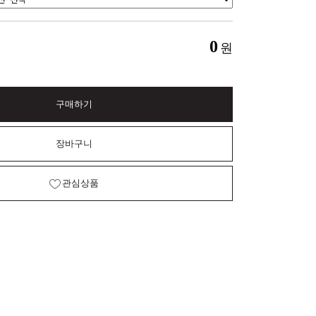
0
원
구매하기
장바구니
관심상품