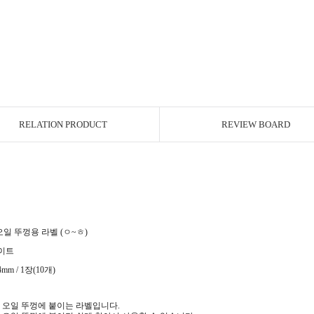
RELATION PRODUCT
REVIEW BOARD
 뚜껑용 라벨 (ㅇ~ㅎ)
이트
mm / 1장(10개)
 오일 뚜껑에 붙이는 라벨입니다.