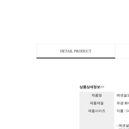
DETAIL PRODUCT
상품상세정보>>
제품명
에센셜오일
제품재질
유광 화
제품사이즈
지름 : 14
- 에센셜