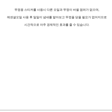
뚜껑용 스티커를 사용시 다른 오일과 뚜껑이 바뀔 염려가 없으며,
에센셜오일 사용 후 일일이 냄새를 맡아보고 뚜껑을 닫을 필요가 없어지므로
시간적으로 아주 경제적인 효과를 줄 수 있습니다.