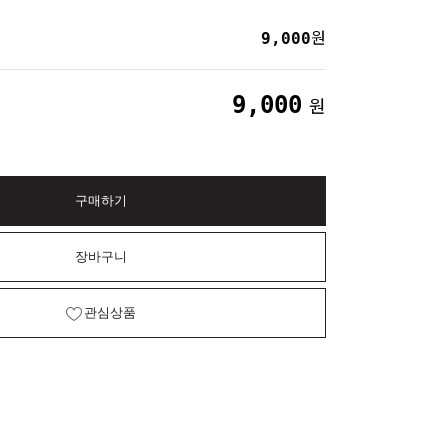
9,000
원
9,000
원
구매하기
장바구니
관심상품