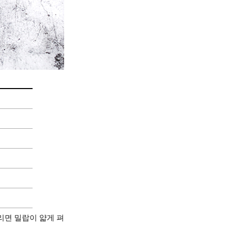
리면 밀랍이 얇게 펴