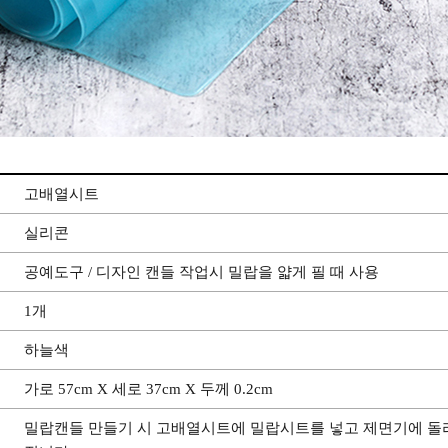
고배열시트
실리콘
공예도구 / 디자인 캔들 작업시 밀랍을 얇게 필 때 사용
1개
하늘색
가로 57cm X 세로 37cm X 두께 0.2cm
밀랍캔들 만들기 시 고배열시트에 밀랍시트를 넣고 제면기에 돌