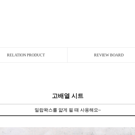
RELATION PRODUCT
REVIEW BOARD
고배열 시트
밀랍왁스를 얇게 필 때 사용해요~