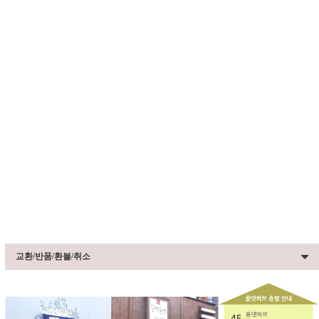
교환/반품/환불/취소