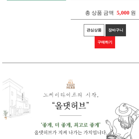
5,000
총 상품 금액
원
관심상품
장바구니
구매하기