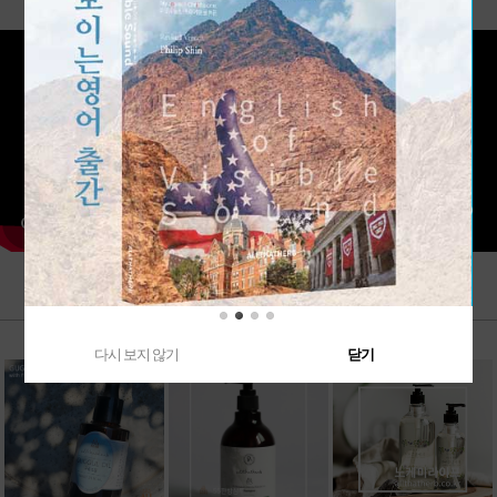
다시 보지 않기
닫기