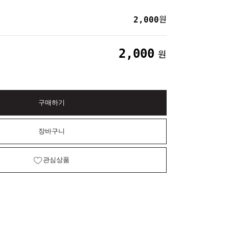
2,000
원
2,000
원
구매하기
장바구니
관심상품