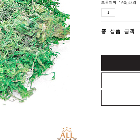
초록이끼-100g내외
총 상품 금액