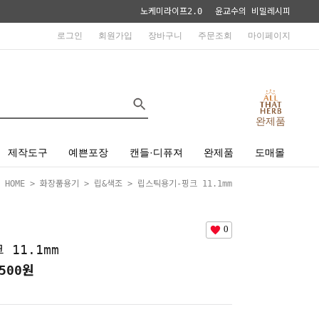
노케미라이프2.0
윤교수의 비밀레시피
로그인
회원가입
장바구니
주문조회
마이페이지
완제품
제작도구
예쁜포장
캔들·디퓨져
완제품
도매몰
HOME
>
화장품용기
>
립&색조
> 립스틱용기-핑크 11.1mm
0
 11.1mm
500
원