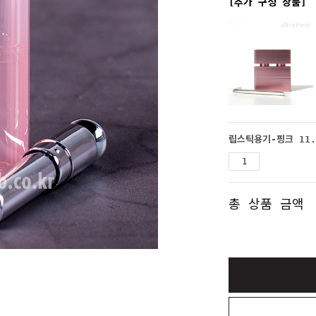
[추가 구성 상품]
립스틱용기-핑크 11.
총 상품 금액