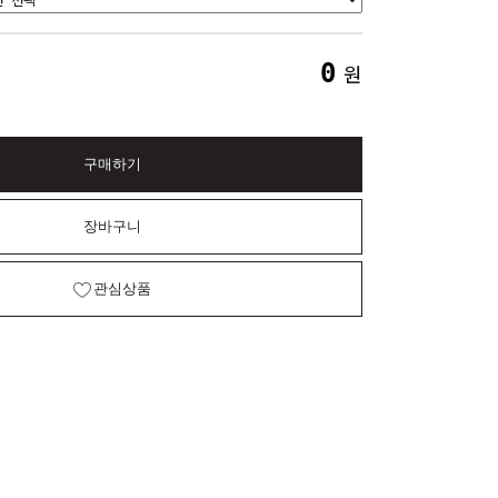
0
원
구매하기
장바구니
관심상품