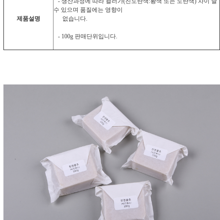
- 생산과정에 따라 컬러가(진노란색:황색 또는 노란색) 차이 날
수 있으며 품질에는 영향이
제품설명
없습니다.
- 100g 판매단위입니다.