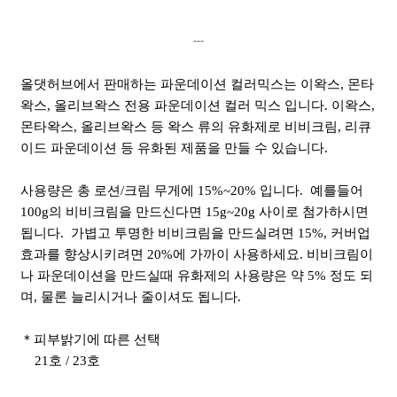
---
올댓허브에서 판매하는 파운데이션 컬러믹스는 이왁스, 몬타
왁스, 올리브왁스 전용 파운데이션 컬러 믹스 입니다. 이왁스,
몬타왁스, 올리브왁스 등 왁스 류의 유화제로 비비크림, 리큐
이드 파운데이션 등 유화된 제품을 만들 수 있습니다.
사용량은 총 로션/크림 무게에 15%~20% 입니다. 예를들어
100g의 비비크림을 만드신다면 15g~20g 사이로 첨가하시면
됩니다. 가볍고 투명한 비비크림을 만드실려면 15%, 커버업
효과를 향상시키려면 20%에 가까이 사용하세요. 비비크림이
나 파운데이션을 만드실때 유화제의 사용량은 약 5% 정도 되
며, 물론 늘리시거나 줄이셔도 됩니다.
＊피부밝기에 따른 선택
21호 / 23호