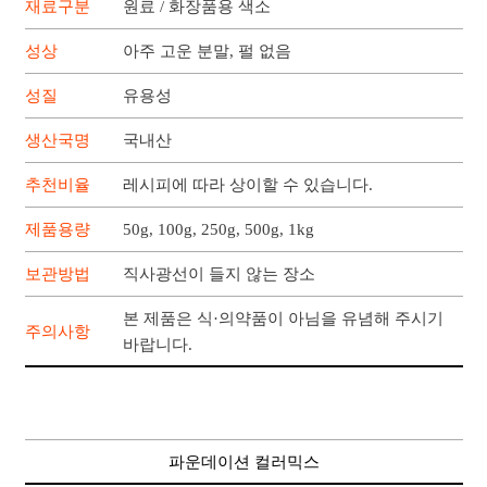
재료구분
원료 / 화장품용 색소
성상
아주 고운 분말, 펄 없음
성질
유용성
생산국명
국내산
추천비율
레시피에 따라 상이할 수 있습니다.
제품용량
50g, 100g, 250g, 500g, 1kg
보관방법
직사광선이 들지 않는 장소
본 제품은 식·의약품이 아님을 유념해 주시기
주의사항
바랍니다.
파운데이션 컬러믹스