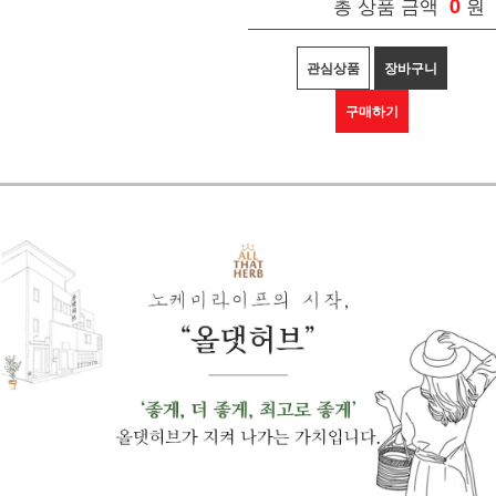
총 상품 금액
0
원
관심상품
장바구니
구매하기