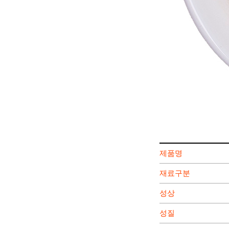
제품명
재료구분
성상
성질