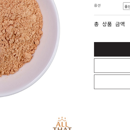
옵션
총 상품 금액