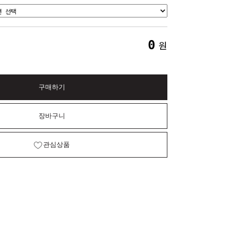
0
원
구매하기
장바구니
관심상품