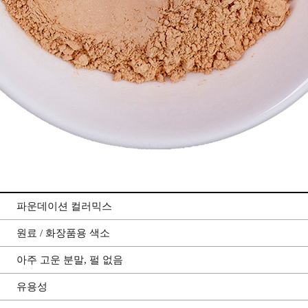
파운데이션 컬러믹스
원료 / 화장품용 색소
아주 고운 분말, 펄 없음
유용성