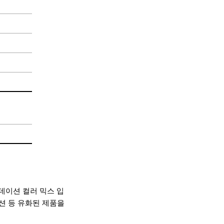
데이션 컬러 믹스 입
션 등 유화된 제품을