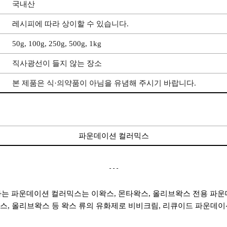
국내산
레시피에 따라 상이할 수 있습니다.
50g, 100g, 250g, 500g, 1kg
직사광선이 들지 않는 장소
본 제품은 식·의약품이 아님을 유념해 주시기 바랍니다.
파운데이션 컬러믹스
---
는 파운데이션 컬러믹스는 이왁스, 몬타왁스, 올리브왁스 전용 파운
왁스, 올리브왁스 등 왁스 류의 유화제로 비비크림, 리큐이드 파운데이