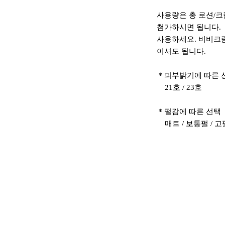
사용량은 총 로션/크림
첨가하시면 됩니다. 
사용하세요. 비비크림
이셔도 됩니다.
＊피부밝기에 따른 
21호 / 23호
＊펄감에 따른 선택
매트 / 보통펄 / 고