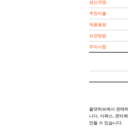
생산국명
추천비율
제품용량
보관방법
주의사항
올댓허브에서 판매하
니다. 이왁스, 몬타
만들 수 있습니다.