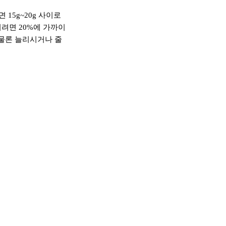
15g~20g 사이로
려면 20%에 가까이
 물론 늘리시거나 줄