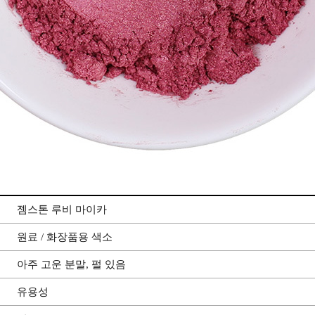
젬스톤 루비 마이카
원료 / 화장품용 색소
아주 고운 분말, 펄 있음
유용성