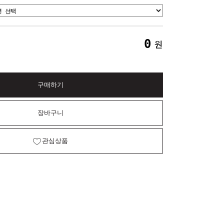
0
원
구매하기
장바구니
관심상품