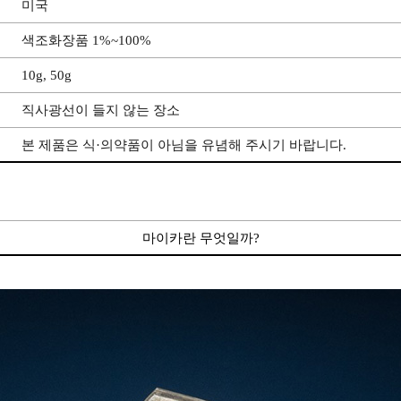
미국
색조화장품 1%~100%
10g, 50g
직사광선이 들지 않는 장소
본 제품은 식·의약품이 아님을 유념해 주시기 바랍니다.
마이카란 무엇일까?