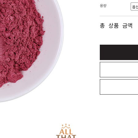
용량
총 상품 금액