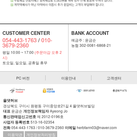
CUSTOMER CENTER
BANK ACCOUNT
054-443-1763
/
010-
예금주 : 윤금순
3679-2360
농협 302-0081-6868-21
평일 10:00 ~ 17:00
(주문마감 오후 2
시)
토요일, 일요일, 공휴일 휴무
PC 버전
이용안내
고객센터
올댓허브
경상북도 구미시 원평동 구미중앙로21길 4 올댓허브빌딩
대표
윤금순
개인정보책임자
Ayeong Jo
통신판매업신고번호
제 2012-0196호
사업자 등록번호
513-16-02354
전화
054-443-1763 / 010-3679-2360
이메일
herbfarm03@naver.com
이용약관
개인정보처리방침