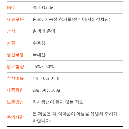
INCI
Zink Oxide
재료구분
원료 / 기능성 첨가물(썬케어/자외선차단)
성상
흰색의 용액
성질
수용성
생산국명
국내산
원료함량
45% ~ 50%
추천비율
4% ~ 8% 이내
제품용량
20g, 50g, 100g
보관방법
직사광선이 들지 않는 장소
본 제품은 식·의약품이 아님을 유념해 주시기
주의사항
바랍니다.