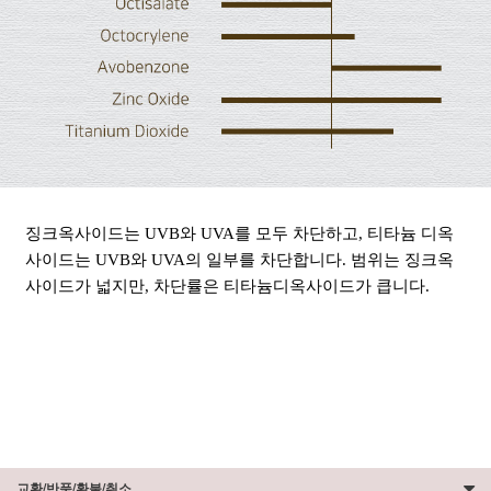
징크옥사이드는 UVB와 UVA를 모두 차단하고, 티타늄 디옥
사이드는 UVB와 UVA의 일부를 차단합니다. 범위는 징크옥
사이드가 넓지만, 차단률은 티타늄디옥사이드가 큽니다.
교환/반품/환불/취소