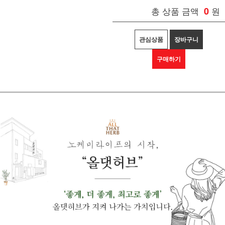
총 상품 금액
0
원
관심상품
장바구니
구매하기