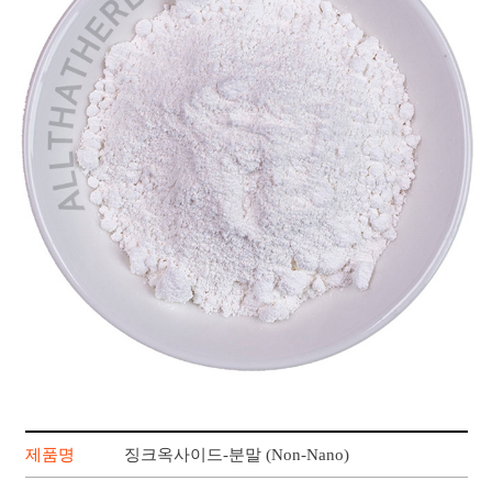
제품명
징크옥사이드-분말 (Non-Nano)