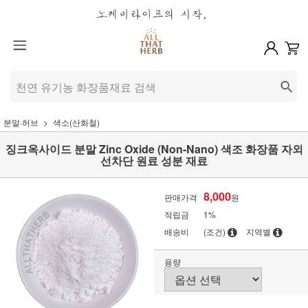
분말·허브
색소(산화철)
징크옥사이드 분말 Zinc Oxide (Non-Nano) 색조 화장품 자외
선차단 원료 성분 재료
8,000
판매가격
원
적립금
1%
배송비
(조건)
지역별
용량