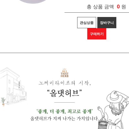
총 상품 금액
0
원
관심상품
장바구니
구매하기