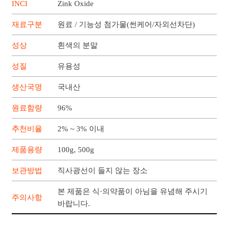
INCI
Zink Oxide
재료구분
원료 / 기능성 첨가물(썬케어/자외선차단)
성상
흰색의 분말
성질
유용성
생산국명
국내산
원료함량
96%
추천비율
2% ~ 3% 이내
제품용량
100g, 500g
보관방법
직사광선이 들지 않는 장소
본 제품은 식·의약품이 아님을 유념해 주시기
주의사항
바랍니다.