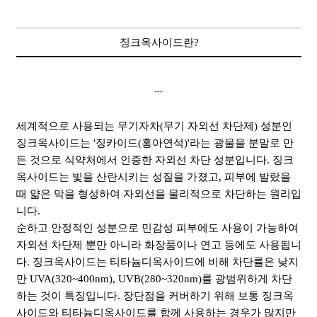
징크옥사이드란?
---
세계적으로 사용되는 무기자차(무기 자외선 차단제) 성분인
징크옥사이드는 '징카이드(홍아연석)'라는 광물을 분말로 만
든 것으로 식약처에서 인증한 자외선 차단 성분입니다. 징크
옥사이드는 빛을 산란시키는 성질을 가졌고, 피부에 발랐을
때 얇은 막을 형성하여 자외선을 물리적으로 차단하는 원리입
니다.
순하고 안정적인 성분으로 민감성 피부에도 사용이 가능하여
자외선 차단제 뿐만 아니라 화장품이나 연고 등에도 사용됩니
다. 징크옥사이드는 티타늄디옥사이드에 비해 차단률은 낮지
만 UVA(320~400nm), UVB(280~320nm)를 광범위하게 차단
하는 것이 특징입니다. 장단점을 커버하기 위해 보통 징크옥
사이드와 티타늄디옥사이드를 함께 사용하는 경우가 많지만