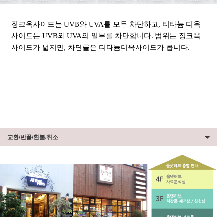
징크옥사이드는 UVB와 UVA를 모두 차단하고, 티타늄 디옥
사이드는 UVB와 UVA의 일부를 차단합니다. 범위는 징크옥
사이드가 넓지만, 차단률은 티타늄디옥사이드가 큽니다.
교환/반품/환불/취소