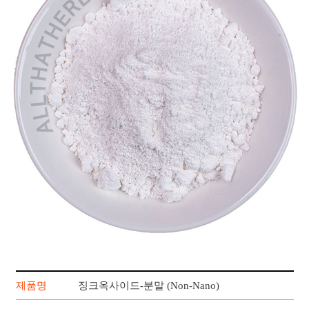
제품명
징크옥사이드-분말 (Non-Nano)