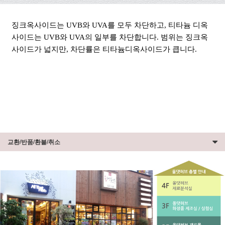
징크옥사이드는 UVB와 UVA를 모두 차단하고, 티타늄 디옥
사이드는 UVB와 UVA의 일부를 차단합니다. 범위는 징크옥
사이드가 넓지만, 차단률은 티타늄디옥사이드가 큽니다.
교환/반품/환불/취소