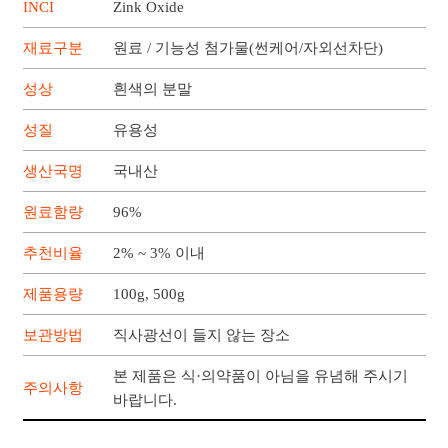
INCI
Zink Oxide
재료구분
원료 / 기능성 첨가물(썬케어/자외선차단)
성상
흰색의 분말
성질
유용성
생산국명
국내산
원료함량
96%
추천비율
2% ~ 3% 이내
제품용량
100g, 500g
보관방법
직사광선이 들지 않는 장소
본 제품은 식·의약품이 아님을 유념해 주시기
주의사항
바랍니다.