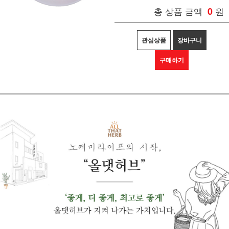
총 상품 금액
0
원
관심상품
장바구니
구매하기