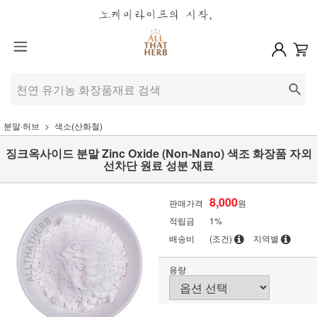
분말·허브
색소(산화철)
징크옥사이드 분말 Zinc Oxide (Non-Nano) 색조 화장품 자외
선차단 원료 성분 재료
8,000
판매가격
원
적립금
1%
배송비
(조건)
지역별
용량