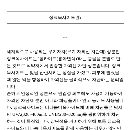
징크옥사이드란?
---
세계적으로 사용되는 무기자차(무기 자외선 차단제) 성분인
징크옥사이드는 '징카이드(홍아연석)'라는 광물을 분말로 만
든 것으로 식약처에서 인증한 자외선 차단 성분입니다. 징크
옥사이드는 빛을 산란시키는 성질을 가졌고, 피부에 발랐을
때 얇은 막을 형성하여 자외선을 물리적으로 차단하는 원리입
니다.
순하고 안정적인 성분으로 민감성 피부에도 사용이 가능하여
자외선 차단제 뿐만 아니라 화장품이나 연고 등에도 사용됩니
다. 징크옥사이드는 티타늄디옥사이드에 비해 차단률은 낮지
만 UVA(320~400nm), UVB(280~320nm)를 광범위하게 차단
하는 것이 특징입니다. 장단점을 커버하기 위해 보통 징크옥
사이드와 티타늄디옥사이드를 함께 사용하는 경우가 많지만