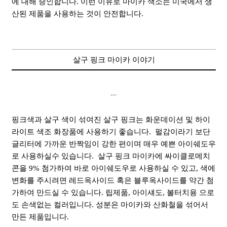
에 대해 승인합니다. 이런 이유로 마이카 색소는 미국에서 생
산된 제품을 사용하는 것이 안전합니다.
살구 핑크 마이카 이야기
---
핑크색과 살구 색이 섞여진 살구 핑크는 화운데이션 및 하이
라이트 색조 화장품에 사용하기 좋습니다. 펄감이라기 보단
글리터에 가까운 반짝임이 강한 편이며 매우 예쁜 아이쉐도우
로 사용하실수 있습니다. 살구 핑크 마이카에 싸이클로메치
콘을 9% 첨가하여 바로 아이쉐도우로 사용하실 수 있고, 색에
변화를 주시려면 레드옥사이드 혹은 블루옥사이드를 약간 첨
가하여 만드실 수 있습니다. 립제품, 아이섀도, 볼터치용 으로
도 손색없는 컬러입니다. 성분은 마이카와 산화철을 섞어서
만든 제품입니다.