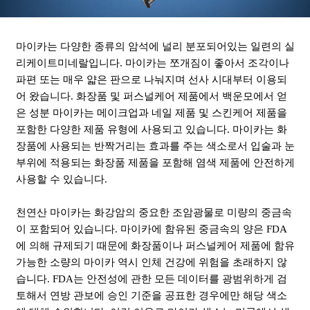
마이카는 다양한 종류의 암석에 널리 분포되어있는 일련의 실
리케이트미네랄입니다. 마이카는 쪼개짐이 좋아서 조각이나
파편 또는 매우 얇은 판으로 나눠지며 선사 시대부터 이용되
어 왔습니다. 화장품 및 퍼스널케어 제품에서 백운모에서 얻
은 성분 마이카는 메이크업과 네일 제품 및 스킨케어 제품을
포함한 다양한 제품 유형에 사용되고 있습니다. 마이카는 화
장품에 사용되는 반짝거리는 효과를 주는 색소로서 입술과 눈
부위에 적용되는 화장품 제품을 포함해 염색 제품에 안전하게
사용할 수 있습니다.
천연산 마이카는 화강암의 중요한 조암광물로 미량의 중금속
이 포함되어 있습니다. 마이카에 함유된 중금속의 양은 FDA
에 의해 규제되기 때문에 화장품이나 퍼스널케어 제품에 함유
가능한 소량의 마이카 역시 인체 건강에 위험을 초래하지 않
습니다. FDA는 안전성에 관한 모든 데이터를 광범위하게 검
토해서 연방 관보에 승인 기준을 공표한 경우에만 해당 색소