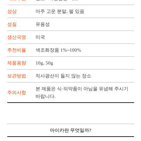
성상
아주 고운 분말, 펄 있음
성질
유용성
생산국명
미국
추천비율
색조화장품 1%~100%
제품용량
10g, 50g
보관방법
직사광선이 들지 않는 장소
본 제품은 식·의약품이 아님을 유념해 주시기
주의사항
바랍니다.
마이카란 무엇일까?