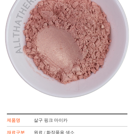
제품명
살구 핑크 마이카
재료구분
원료 / 화장품용 색소