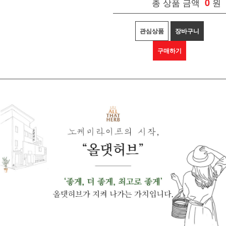
총 상품 금액
0
원
관심상품
장바구니
구매하기