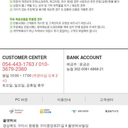
CUSTOMER CENTER
BANK ACCOUNT
054-443-1763
/
010-
예금주 : 윤금순
3679-2360
농협 302-0081-6868-21
평일 10:00 ~ 17:00
(주문마감 오후 2
시)
토요일, 일요일, 공휴일 휴무
PC 버전
이용안내
고객센터
올댓허브
경상북도 구미시 원평동 구미중앙로21길 4 올댓허브빌딩