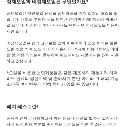
정제오일과 비정제오일은 무엇인가요?
정제오일은 자연오일 원액을 정제과정을 거쳐 걸러낸 오일을 말
합니다. 대체로 투명한 색을 띄며, 비정제에 비해 특유의 냄새가
덜 납니다. 민감한 피부나 저자극을 원하시면 정제오일을 이용하
시면 됩니다.
비정제오일은 원액 그대로를 말하며 특이취가 있으며 색은 보통
노란 빚을 띄며 오일에 따라 다릅니다. 정제에 비해 지방산, 미네
랄 등 각종 영양분이 풍부하여 핸드메이드 제품에서는 많이 사용
하고 있습니다
*오일을 비롯한 천연제품들은 같은 제조사의 제품이라 하더
라도 원료의 생산지역 및 출하시기 뿐만 아니라 그 해의 기상
조건등 여러변수에 의해 차이가 있을 수 있습니다.
패치 테스트란!
손목의 안쪽에 사용하고자 하는 원료나 제품을 발라서 알러지나
자극 등의 반응 여부를 확인하는 과정으로 바른 후 24시간 경과