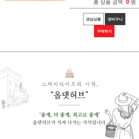
총 상품 금액
0
원
관심상품
장바구니
구매하기