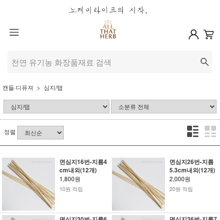
캔들·디퓨져
심지/탭
정렬
면심지16번-지름4
면심지26번-지름
cm내외(12개)
5.3cm내외(12개)
1,800원
2,000원
10원 적립
20원 적립
면심지30번-지름6
면심지36번-지름7