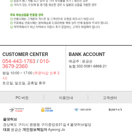
CUSTOMER CENTER
BANK ACCOUNT
054-443-1763
/
010-
예금주 : 윤금순
3679-2360
농협 302-0081-6868-21
평일 10:00 ~ 17:00
(주문마감 오후 2
시)
토요일, 일요일, 공휴일 휴무
PC 버전
이용안내
고객센터
올댓허브
경상북도 구미시 원평동 구미중앙로21길 4 올댓허브빌딩
대표
윤금순
개인정보책임자
Ayeong Jo