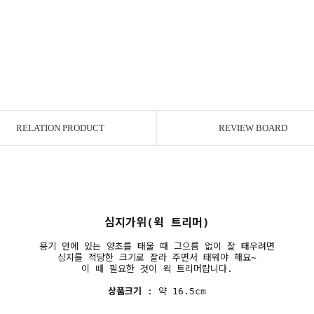
RELATION PRODUCT
REVIEW BOARD
심지가위(윅 트리머)
용기 안에 있는 양초를 태울 때 그으름 없이 잘 태우려면
심지를 적당한 크기로 잘라 주면서 태워야 해요~
이 때 필요한 것이 윅 트리머랍니다.
상품크기
: 약 16.5cm