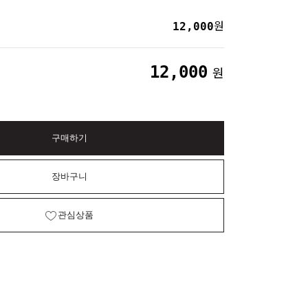
12,000
원
12,000
원
구매하기
장바구니
관심상품